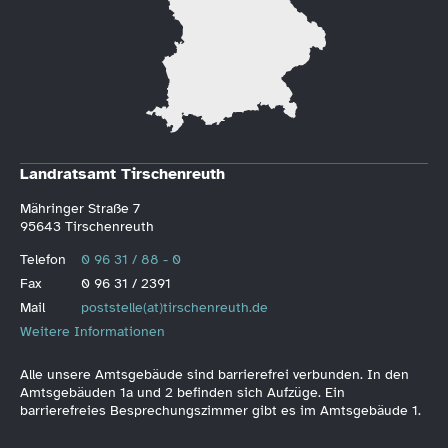
Landratsamt Tirschenreuth
Mähringer Straße 7
95643 Tirschenreuth
Telefon
0 96 31 / 88 - 0
Fax
0 96 31 / 2391
Mail
poststelle(at)tirschenreuth.de
Weitere Informationen
Alle unsere Amtsgebäude sind barrierefrei verbunden. In den
Amtsgebäuden 1a und 2 befinden sich Aufzüge. Ein
barrierefreies Besprechungszimmer gibt es im Amtsgebäude 1.