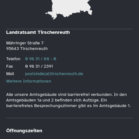
Landratsamt Tirschenreuth
Mähringer Straße 7
95643 Tirschenreuth
Telefon
0 96 31 / 88 - 0
Fax
0 96 31 / 2391
Mail
poststelle(at)tirschenreuth.de
Weitere Informationen
Alle unsere Amtsgebäude sind barrierefrei verbunden. In den
Amtsgebäuden 1a und 2 befinden sich Aufzüge. Ein
barrierefreies Besprechungszimmer gibt es im Amtsgebäude 1.
Öffnungszeiten