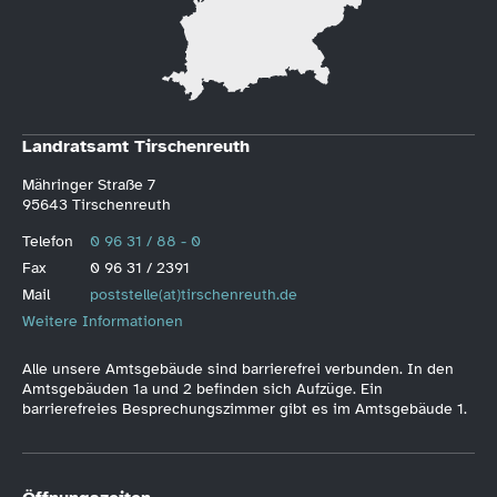
Landratsamt Tirschenreuth
Mähringer Straße 7
95643 Tirschenreuth
Telefon
0 96 31 / 88 - 0
Fax
0 96 31 / 2391
Mail
poststelle(at)tirschenreuth.de
Weitere Informationen
Alle unsere Amtsgebäude sind barrierefrei verbunden. In den
Amtsgebäuden 1a und 2 befinden sich Aufzüge. Ein
barrierefreies Besprechungszimmer gibt es im Amtsgebäude 1.