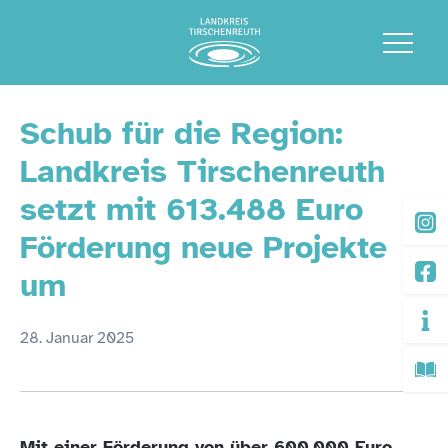
Schub für die Region:
Landkreis Tirschenreuth
setzt mit 613.488 Euro
Förderung neue Projekte
um
28. Januar 2025
Mit einer Förderung von über 600.000 Euro