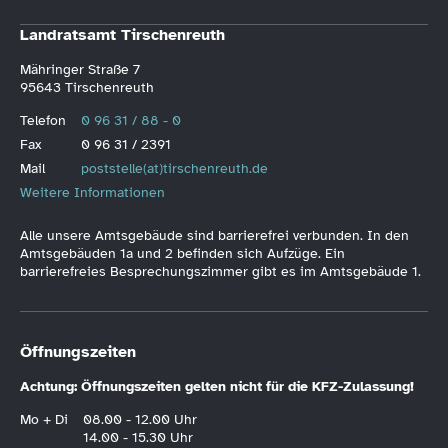
Landratsamt Tirschenreuth
Mähringer Straße 7
95643 Tirschenreuth
Telefon
0 96 31 / 88 - 0
Fax
0 96 31 / 2391
Mail
poststelle(at)tirschenreuth.de
Weitere Informationen
Alle unsere Amtsgebäude sind barrierefrei verbunden. In den
Amtsgebäuden 1a und 2 befinden sich Aufzüge. Ein
barrierefreies Besprechungszimmer gibt es im Amtsgebäude 1.
Öffnungszeiten
Achtung: Öffnungszeiten gelten nicht für die KFZ-Zulassung!
Mo + Di
08.00 - 12.00 Uhr
14.00 - 15.30 Uhr