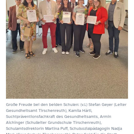
Große Freude bei den beiden Schulen: (v.l.) Stefan Geyer (Leiter
Gesundheitsamt Tirschenreuth), Kamila Härtl,
Suchtpräventionsfachkraft des Gesundheitsamts, Armin
Aichinger (Schulleiter Grundschule Tirschenreuth),
Schulamtsdirektorin Martina Puff, Schulsozialpädagogin Nadja