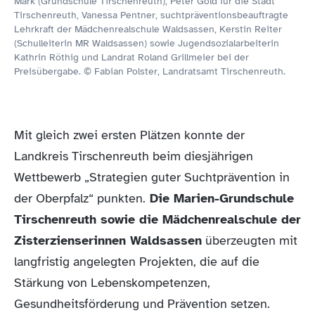
Mark (Grundschule Tirschenreuth), Peter Gold für die Stadt
Tirschenreuth, Vanessa Pentner, suchtpräventionsbeauftragte
Lehrkraft der Mädchenrealschule Waldsassen, Kerstin Reiter
(Schulleiterin MR Waldsassen) sowie Jugendsozialarbeiterin
Kathrin Röthig und Landrat Roland Grillmeier bei der
Preisübergabe. © Fabian Polster, Landratsamt Tirschenreuth.
Mit gleich zwei ersten Plätzen konnte der
Landkreis Tirschenreuth beim diesjährigen
Wettbewerb „Strategien guter Suchtprävention in
der Oberpfalz“ punkten.
Die Marien-Grundschule
Tirschenreuth sowie die Mädchenrealschule der
Zisterzienserinnen Waldsassen
überzeugten mit
langfristig angelegten Projekten, die auf die
Stärkung von Lebenskompetenzen,
Gesundheitsförderung und Prävention setzen.