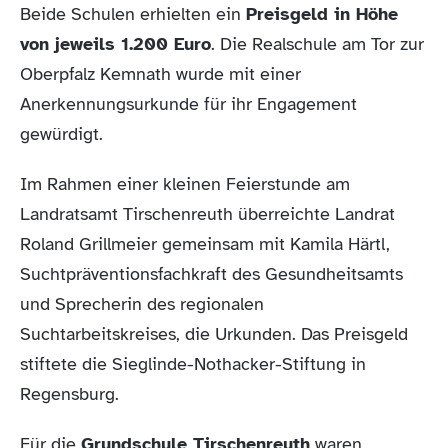
Beide Schulen erhielten ein
Preisgeld in Höhe
von jeweils 1.200 Euro
. Die Realschule am Tor zur
Oberpfalz Kemnath wurde mit einer
Anerkennungsurkunde für ihr Engagement
gewürdigt.
Im Rahmen einer kleinen Feierstunde am
Landratsamt Tirschenreuth überreichte Landrat
Roland Grillmeier gemeinsam mit Kamila Härtl,
Suchtpräventionsfachkraft des Gesundheitsamts
und Sprecherin des regionalen
Suchtarbeitskreises, die Urkunden. Das Preisgeld
stiftete die Sieglinde-Nothacker-Stiftung in
Regensburg.
Für die
Grundschule Tirschenreuth
waren