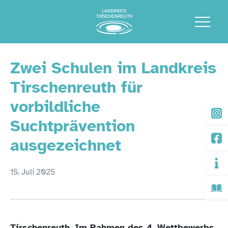
Zwei Schulen im Landkreis
Tirschenreuth für
vorbildliche
Suchtprävention
ausgezeichnet
15. Juli 2025
Tirschenreuth. Im Rahmen des 4. Wettbewerbs