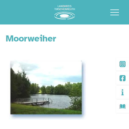
Moorweiher