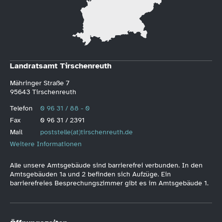
Landratsamt Tirschenreuth
Mähringer Straße 7
95643 Tirschenreuth
Telefon
0 96 31 / 88 - 0
Fax
0 96 31 / 2391
Mail
poststelle(at)tirschenreuth.de
Weitere Informationen
Alle unsere Amtsgebäude sind barrierefrei verbunden. In den
Amtsgebäuden 1a und 2 befinden sich Aufzüge. Ein
barrierefreies Besprechungszimmer gibt es im Amtsgebäude 1.