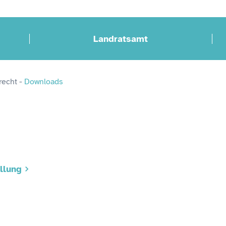
Landratsamt
recht
 - 
Downloads
llung