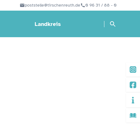
poststelle@tirschenreuth.de
0 96 31 / 88 - 0
Landkreis