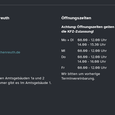
reuth
Öffnungszeiten
Achtung: Öffnungszeiten gelten 
die KFZ-Zulassung!
Mo + Di
08.00 - 12.00 Uhr
14.00 - 15.30 Uhr
Mi
08.00 - 12.00 Uhr
schenreuth.de
Do
08.00 - 12.00 Uhr
14.00 - 16.00 Uhr
Fr
08.00 - 12.00 Uhr
Wir bitten um vorherige
 den Amtsgebäuden 1a und 2
Terminvereinbarung.
immer gibt es im Amtsgebäude 1.