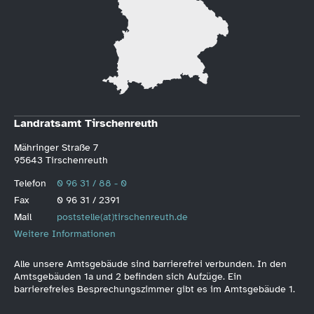
Landratsamt Tirschenreuth
Mähringer Straße 7
95643 Tirschenreuth
Telefon
0 96 31 / 88 - 0
Fax
0 96 31 / 2391
Mail
poststelle(at)tirschenreuth.de
Weitere Informationen
Alle unsere Amtsgebäude sind barrierefrei verbunden. In den
Amtsgebäuden 1a und 2 befinden sich Aufzüge. Ein
barrierefreies Besprechungszimmer gibt es im Amtsgebäude 1.