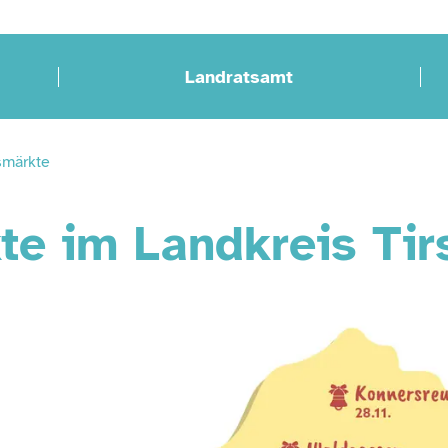
Landratsamt
smärkte
e im Landkreis Tir