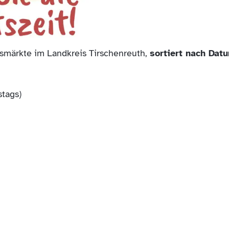
htsmärkte im Landkreis Tirschenreuth,
sortiert nach Dat
tags)