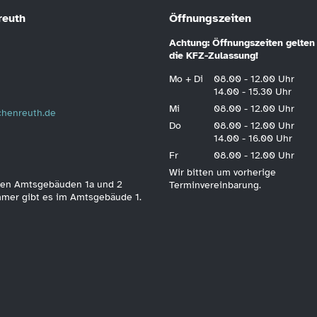
reuth
Öffnungszeiten
Achtung: Öffnungszeiten gelten 
die KFZ-Zulassung!
Mo + Di
08.00 - 12.00 Uhr
14.00 - 15.30 Uhr
Mi
08.00 - 12.00 Uhr
schenreuth.de
Do
08.00 - 12.00 Uhr
14.00 - 16.00 Uhr
Fr
08.00 - 12.00 Uhr
Wir bitten um vorherige
 den Amtsgebäuden 1a und 2
Terminvereinbarung.
immer gibt es im Amtsgebäude 1.