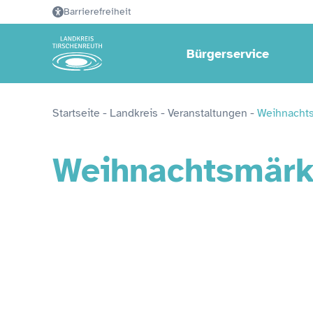
Barrierefreiheit
Bürgerservice
Startseite
 - 
Landkreis
 - 
Veranstaltungen
 - 
Weihnacht
Weihnachtsmärkt