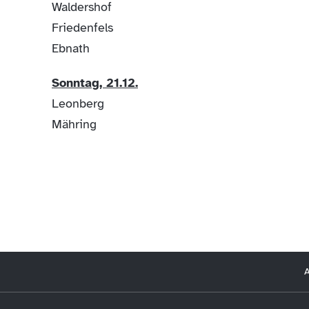
Waldershof
Friedenfels
Ebnath
Sonntag, 21.12.
Leonberg
Mähring
A