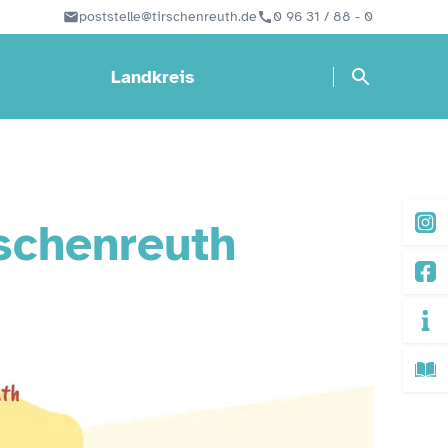
poststelle@tirschenreuth.de
0 96 31 / 88 - 0
Landkreis
schenreuth