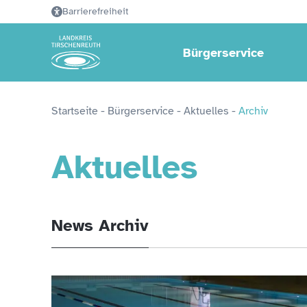
Barrierefreiheit
Bürgerservice
Startseite
 - 
Bürgerservice
 - 
Aktuelles
 - 
Archiv
Aktuelles
News Archiv