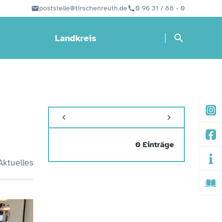
poststelle@tirschenreuth.de
0 96 31 / 88 - 0
Landkreis
0 Einträge
Aktuelles