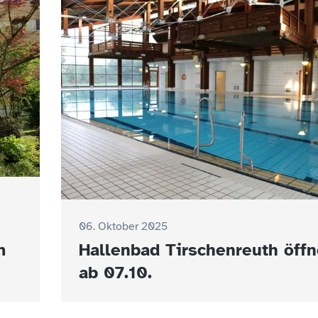
06. Oktober 2025
m
Hallenbad Tirschenreuth öffn
ab 07.10.