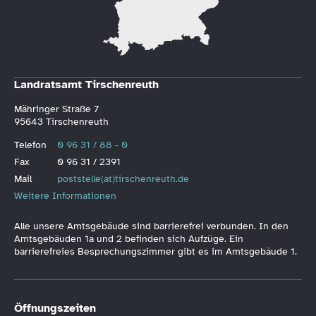
Landratsamt Tirschenreuth
Mähringer Straße 7
95643 Tirschenreuth
Telefon
0 96 31 / 88 - 0
Fax
0 96 31 / 2391
Mail
poststelle(at)tirschenreuth.de
Weitere Informationen
Alle unsere Amtsgebäude sind barrierefrei verbunden. In den
Amtsgebäuden 1a und 2 befinden sich Aufzüge. Ein
barrierefreies Besprechungszimmer gibt es im Amtsgebäude 1.
Öffnungszeiten