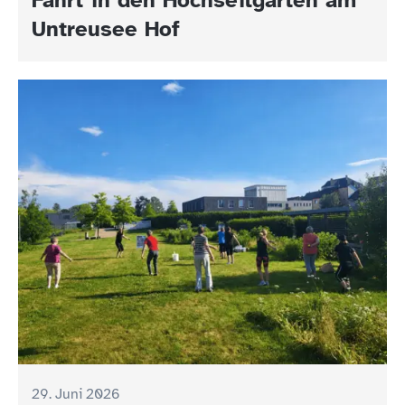
Untreusee Hof
29. Juni 2026