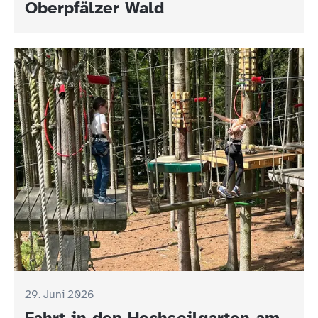
Oberpfälzer Wald
29. Juni 2026
Fahrt in den Hochseilgarten am