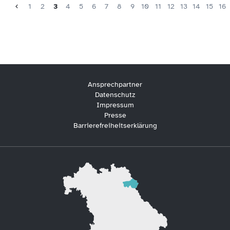
1
2
3
4
5
6
7
8
9
10
11
12
13
14
15
16
Ansprechpartner
Datenschutz
Impressum
Presse
Barrierefreiheitserklärung