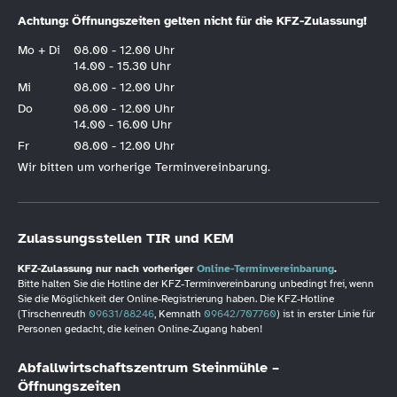
Achtung: Öffnungszeiten gelten nicht für die KFZ-Zulassung!
Mo + Di
08.00 - 12.00 Uhr
14.00 - 15.30 Uhr
Mi
08.00 - 12.00 Uhr
Do
08.00 - 12.00 Uhr
14.00 - 16.00 Uhr
Fr
08.00 - 12.00 Uhr
Wir bitten um vorherige Terminvereinbarung.
Zulassungsstellen TIR und KEM
KFZ-Zulassung nur nach vorheriger
Online-Terminvereinbarung
.
Bitte halten Sie die Hotline der KFZ-Terminvereinbarung unbedingt frei, wenn
Sie die Möglichkeit der Online-Registrierung haben. Die KFZ-Hotline
(Tirschenreuth
09631/88246
, Kemnath
09642/707760
) ist in erster Linie für
Personen gedacht, die keinen Online-Zugang haben!
Abfallwirtschaftszentrum Steinmühle –
Öffnungszeiten