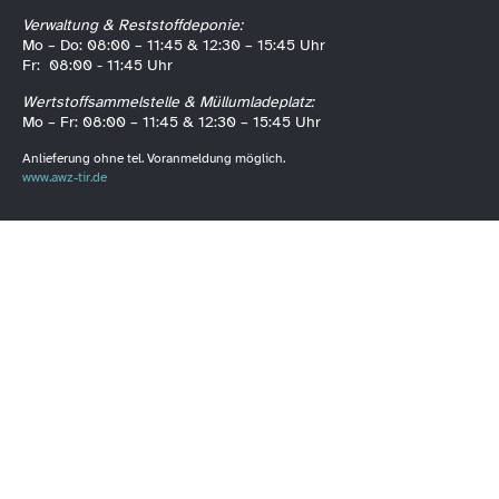
Verwaltung & Reststoffdeponie:
Mo – Do: 08:00 – 11:45 & 12:30 – 15:45 Uhr
Fr: 08:00 - 11:45 Uhr
Wertstoffsammelstelle & Müllumladeplatz:
Mo – Fr: 08:00 – 11:45 & 12:30 – 15:45 Uhr
Anlieferung ohne tel. Voranmeldung möglich.
www.awz-tir.de