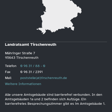
Landratsamt Tirschenreuth
Mähringer Straße 7
95643 Tirschenreuth
Telefon
0 96 31 / 88 - 0
Fax
0 96 31 / 2391
Mail
poststelle(at)tirschenreuth.de
Weitere Informationen
Alle unsere Amtsgebäude sind barrierefrei verbunden. In den
Amtsgebäuden 1a und 2 befinden sich Aufzüge. Ein
barrierefreies Besprechungszimmer gibt es im Amtsgebäude 1.