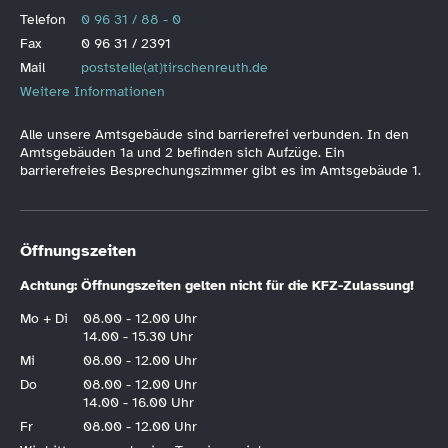
Telefon
0 96 31 / 88 - 0
Fax
0 96 31 / 2391
Mail
poststelle(at)tirschenreuth.de
Weitere Informationen
Alle unsere Amtsgebäude sind barrierefrei verbunden. In den
Amtsgebäuden 1a und 2 befinden sich Aufzüge. Ein
barrierefreies Besprechungszimmer gibt es im Amtsgebäude 1.
Öffnungszeiten
Achtung: Öffnungszeiten gelten nicht für die KFZ-Zulassung!
Mo + Di
08.00 - 12.00 Uhr
14.00 - 15.30 Uhr
Mi
08.00 - 12.00 Uhr
Do
08.00 - 12.00 Uhr
14.00 - 16.00 Uhr
Fr
08.00 - 12.00 Uhr