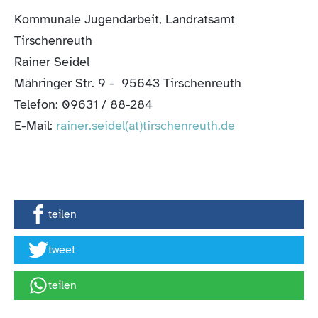
Kommunale Jugendarbeit, Landratsamt
Tirschenreuth
Rainer Seidel
Mähringer Str. 9 - 95643 Tirschenreuth
Telefon: 09631 / 88-284
E-Mail:
rainer.seidel(at)tirschenreuth.de
teilen
tweet
teilen