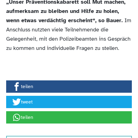
„Unser Präventionskabarett soll Mut machen,
aufmerksam zu bleiben und Hilfe zu holen,
wenn etwas verdächtig erscheint“, so Bauer.
Im
Anschluss nutzten viele Teilnehmende die
Gelegenheit, mit den Polizeibeamten ins Gespräch
zu kommen und individuelle Fragen zu stellen.
teilen
tweet
teilen