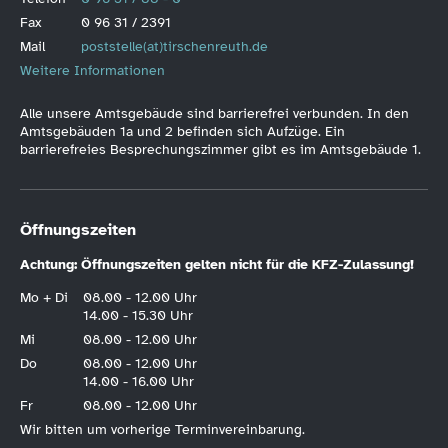
Fax
0 96 31 / 2391
Mail
poststelle(at)tirschenreuth.de
Weitere Informationen
Alle unsere Amtsgebäude sind barrierefrei verbunden. In den
Amtsgebäuden 1a und 2 befinden sich Aufzüge. Ein
barrierefreies Besprechungszimmer gibt es im Amtsgebäude 1.
Öffnungszeiten
Achtung: Öffnungszeiten gelten nicht für die KFZ-Zulassung!
Mo + Di
08.00 - 12.00 Uhr
14.00 - 15.30 Uhr
Mi
08.00 - 12.00 Uhr
Do
08.00 - 12.00 Uhr
14.00 - 16.00 Uhr
Fr
08.00 - 12.00 Uhr
Wir bitten um vorherige Terminvereinbarung.