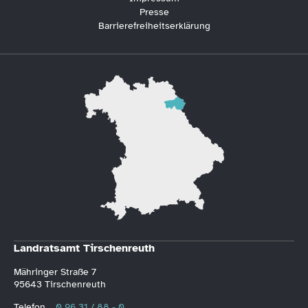
Presse
Barrierefreiheitserklärung
Landratsamt Tirschenreuth
Mähringer Straße 7
95643 Tirschenreuth
Telefon
0 96 31 / 88 - 0