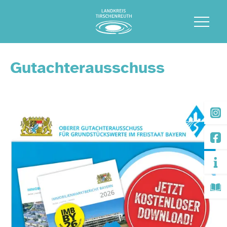
Gutachterausschuss