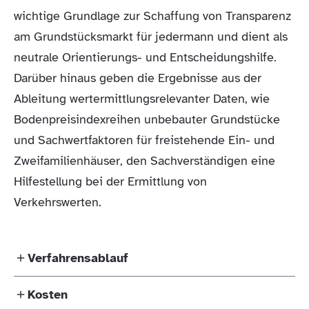
Querschnitte),
wichtige Grundlage zur Schaffung von Transparenz
ggf. Erbbauvertrag oder Übergabevertrag oder
am Grundstücksmarkt für jedermann und dient als
Erbschein
neutrale Orientierungs- und Entscheidungshilfe.
Darüber hinaus geben die Ergebnisse aus der
Ableitung wertermittlungsrelevanter Daten, wie
Bodenpreisindexreihen unbebauter Grundstücke
und Sachwertfaktoren für freistehende Ein- und
Zweifamilienhäuser, den Sachverständigen eine
Hilfestellung bei der Ermittlung von
Verkehrswerten.
Verfahrensablauf
Kosten
Der Grundstücksmarktbericht für den Landkreis