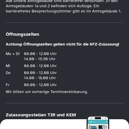
Alle unsere Amtsgebäude sind barrierefrei verbunden. In den
Amtsgebäuden 1a und 2 befinden sich Aufzüge. Ein
barrierefreies Besprechungszimmer gibt es im Amtsgebäude 1.
Öffnungszeiten
Achtung: Öffnungszeiten gelten nicht für die KFZ-Zulassung!
Mo + Di
08.00 - 12.00 Uhr
14.00 - 15.30 Uhr
Mi
08.00 - 12.00 Uhr
Do
08.00 - 12.00 Uhr
14.00 - 16.00 Uhr
Fr
08.00 - 12.00 Uhr
Wir bitten um vorherige Terminvereinbarung.
Zulassungsstellen TIR und KEM
KFZ-Zulassung nur nach vorheriger
Online-Terminvereinbarung
.