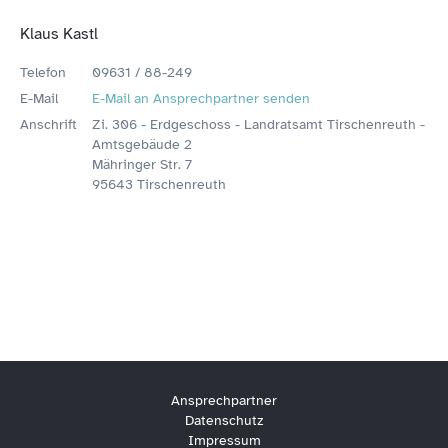
Klaus Kastl
Telefon
09631 / 88-249
E-Mail
E-Mail an Ansprechpartner senden
Anschrift
Zi. 306 - Erdgeschoss - Landratsamt Tirschenreuth -
Amtsgebäude 2
Mähringer Str. 7
95643 Tirschenreuth
Ansprechpartner
Datenschutz
Impressum