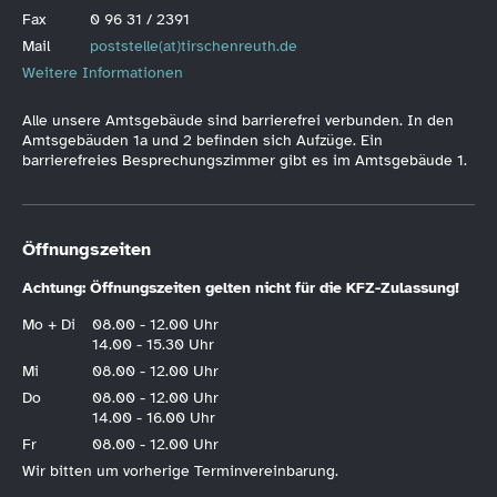
Fax
0 96 31 / 2391
Mail
poststelle(at)tirschenreuth.de
Weitere Informationen
Alle unsere Amtsgebäude sind barrierefrei verbunden. In den
Amtsgebäuden 1a und 2 befinden sich Aufzüge. Ein
barrierefreies Besprechungszimmer gibt es im Amtsgebäude 1.
Öffnungszeiten
Achtung: Öffnungszeiten gelten nicht für die KFZ-Zulassung!
Mo + Di
08.00 - 12.00 Uhr
14.00 - 15.30 Uhr
Mi
08.00 - 12.00 Uhr
Do
08.00 - 12.00 Uhr
14.00 - 16.00 Uhr
Fr
08.00 - 12.00 Uhr
Wir bitten um vorherige Terminvereinbarung.