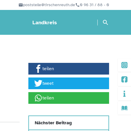
poststelle@tirschenreuth.de
0 96 31 / 88 - 0
Landkreis
teilen
tweet
teilen
Nächster Beitrag