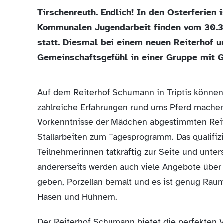
Tirschenreuth. Endlich! In den Osterferie
Kommunalen Jugendarbeit finden vom 30.3.-
statt. Diesmal bei einem neuen Reiterhof
Gemeinschaftsgefühl in einer Gruppe mit G
Auf dem Reiterhof Schumann in Triptis können
zahlreiche Erfahrungen rund ums Pferd machen.
Vorkenntnisse der Mädchen abgestimmten Reitu
Stallarbeiten zum Tagesprogramm. Das qualifiz
Teilnehmerinnen tatkräftig zur Seite und unters
andererseits werden auch viele Angebote über
geben, Porzellan bemalt und es ist genug Raum
Hasen und Hühnern.
Der Reiterhof Schumann bietet die perfekten 