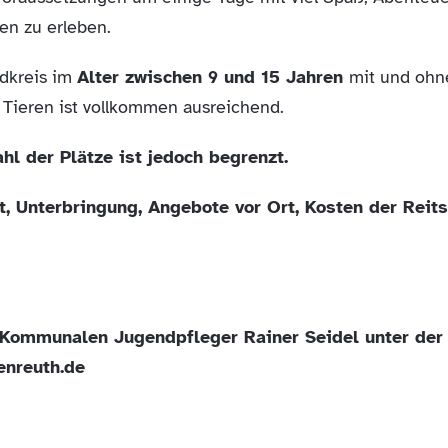
en zu erleben.
dkreis im
Alter zwischen 9 und 15 Jahren
mit und ohn
Tieren ist vollkommen ausreichend.
hl der Plätze ist jedoch begrenzt.
t, Unterbringung, Angebote vor Ort, Kosten der Reit
 Kommunalen Jugendpfleger Rainer Seidel unter der
enreuth.de