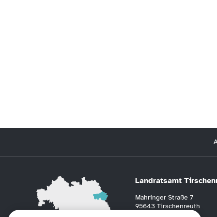
A
Landratsamt Tirschen
Mähringer Straße 7
95643 Tirschenreuth