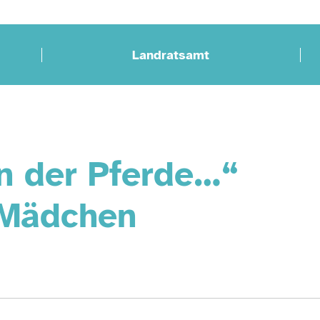
Landratsamt
n der Pferde…“
r Mädchen