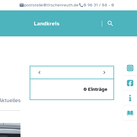
poststelle@tirschenreuth.de
0 96 31 / 88 - 0
Landkreis
0 Einträge
Aktuelles